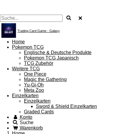
Trading Card Game - Galaxy
Home
Pokemon TCG
Englische & Deutsche Produkte
Pokemon TCG Japanisch
TCG Zubehör
Weitere TCG
One Piece
Magic the Gathering
Yu-Gi-Oh
Meta Zoo
Einzelkarten
Einzelkarten
Sword & Shield Einzelkarten
Graded Cards
Konto
Suche
Warenkorb
Home