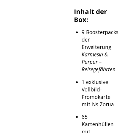
Inhalt der
Box:
9 Boosterpacks
der
Erweiterung
Karmesin &
Purpur –
Reisegefährten
1 exklusive
Vollbild-
Promokarte
mit Ns Zorua
65
Kartenhüllen
mit