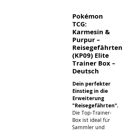
Pokémon
TCG:
Karmesin &
Purpur –
Reisegefährten
(KP09)
Elite
Trainer Box –
Deutsch
Dein perfekter
Einstieg in die
Erweiterung
"Reisegefährten".
Die Top-Trainer-
Box ist ideal für
Sammler und