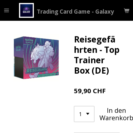
Zum
Trading Card Game - Galaxy
Hauptinhalt
springen
Reisegefä
hrten - Top
Trainer
Box (DE)
59,90 CHF
In den
Warenkor