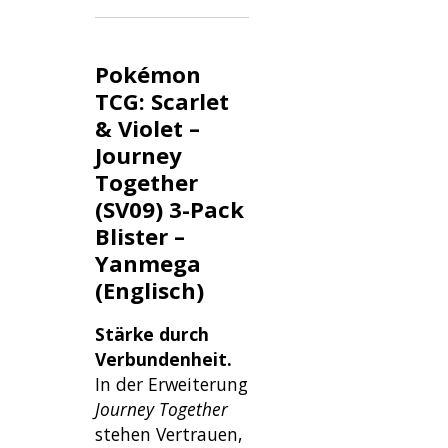
Pokémon
TCG: Scarlet
& Violet –
Journey
Together
(SV09)
3-Pack
Blister –
Yanmega
(Englisch)
Stärke durch
Verbundenheit.
In der Erweiterung
Journey Together
stehen Vertrauen,