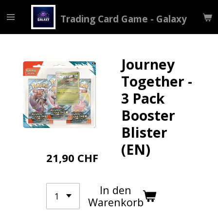
Zum
Trading Card Game - Galaxy
Hauptinhalt
springen
Journey
Together -
3 Pack
Booster
Blister
(EN)
21,90 CHF
In den
Warenkorb