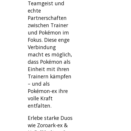
Teamgeist und
echte
Partnerschaften
zwischen Trainer
und Pokémon im
Fokus. Diese enge
Verbindung
macht es möglich,
dass Pokémon als
Einheit mit ihren
Trainern kämpfen
– und als
Pokémon-ex ihre
volle Kraft
entfalten.
Erlebe starke Duos
wie Zoroark-ex &