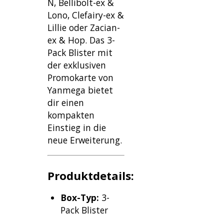
N, Bellibolt-ex &
Lono, Clefairy-ex &
Lillie oder Zacian-
ex & Hop. Das 3-
Pack Blister mit
der exklusiven
Promokarte von
Yanmega bietet
dir einen
kompakten
Einstieg in die
neue Erweiterung.
Produktdetails:
Box-Typ:
3-
Pack Blister