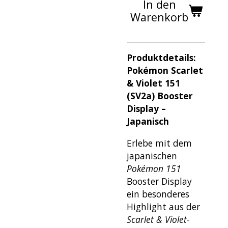
In den
Warenkorb
Produktdetails:
Pokémon Scarlet
& Violet 151
(SV2a) Booster
Display –
Japanisch
Erlebe mit dem
japanischen
Pokémon 151
Booster Display
ein besonderes
Highlight aus der
Scarlet & Violet
-