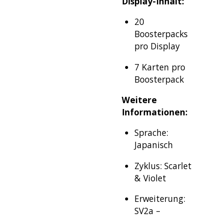
Display-Inhalt:
20
Boosterpacks
pro Display
7 Karten pro
Boosterpack
Weitere
Informationen:
Sprache:
Japanisch
Zyklus: Scarlet
& Violet
Erweiterung:
SV2a –