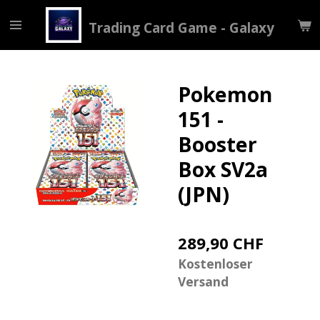
Zum
Trading Card Game - Galaxy
Hauptinhalt
springen
Pokemon
151 -
Booster
Box SV2a
(JPN)
289,90 CHF
Kostenloser
Versand