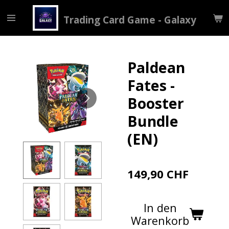
Zum
Trading Card Game - Galaxy
Hauptinhalt
springen
Paldean
Fates -
Booster
Bundle
(EN)
149,90 CHF
In den
Warenkorb