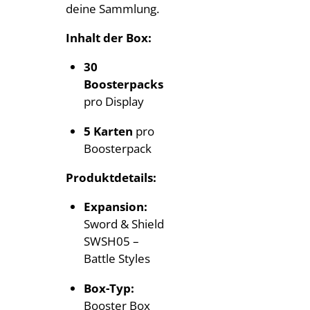
deine Sammlung.
Inhalt der Box:
30
Boosterpacks
pro Display
5 Karten
pro
Boosterpack
Produktdetails:
Expansion:
Sword & Shield
SWSH05 –
Battle Styles
Box-Typ:
Booster Box