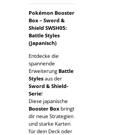
Pokémon Booster
Box – Sword &
Shield SWSH05:
Battle Styles
(Japanisch)
Entdecke die
spannende
Erweiterung
Battle
Styles
aus der
Sword & Shield-
Serie
!
Diese japanische
Booster Box
bringt
dir neue Strategien
und starke Karten
für dein Deck oder